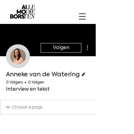
Meer acties
Volgen
Schrijver
Anneke van de Watering
0 Volgers
0 Volgen
Interview en tekst