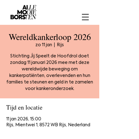
Wereldkankerloop 2026
zo 11 jan
  |  
Rijs
Stichting Jij Speelt de Hoofdrol doet
zondag 11 januari 2026 mee met deze
wereldwijde beweging om
kankerpatiënten, overlevenden en hun
families te steunen en geld in te zamelen
voor kankeronderzoek.
Tijd en locatie
11 jan 2026, 15:00
Rijs, Mientwei 1, 8572 WB Rijs, Nederland