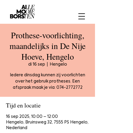
Prothese-voorlichting,
maandelijks in De Nije
Hoeve, Hengelo
di 16 sep
  |  
Hengelo
Iedere dinsdag kunnen zij voorlichten
over het gebruik protheses. Een
afspraak maak je via: 074-2772772
Tijd en locatie
16 sep 2025, 10:00 – 12:00
Hengelo, Bruinsweg 32, 7555 PS Hengelo,
Nederland