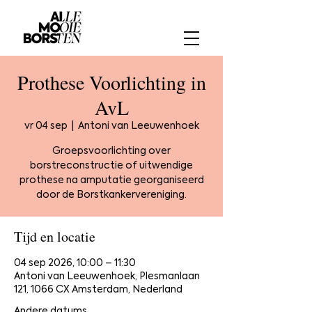
Prothese Voorlichting in
AvL
vr 04 sep
  |  
Antoni van Leeuwenhoek
Groepsvoorlichting over
borstreconstructie of uitwendige
prothese na amputatie georganiseerd
door de Borstkankervereniging.
Tijd en locatie
04 sep 2026, 10:00 – 11:30
Antoni van Leeuwenhoek, Plesmanlaan
121, 1066 CX Amsterdam, Nederland
Andere datums