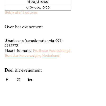
di 28 jul, 10:00
di 04 aug, 10:00
Bekijk alle 12 datums
Over het evenement
U kunt een afspraak maken via: 074-
2772772.
Meer informatie: 
Prothese Voorlichting | 
Borstkankervereniging Nederland
Deel dit evenement
Home
Bestel