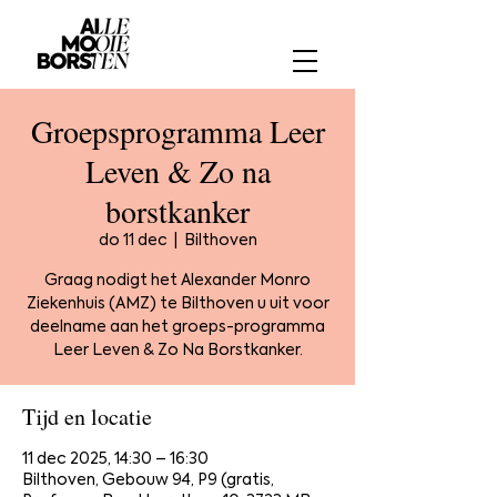
Groepsprogramma Leer
Leven & Zo na
borstkanker
do 11 dec
  |  
Bilthoven
Graag nodigt het Alexander Monro
Ziekenhuis (AMZ) te Bilthoven u uit voor
deelname aan het groeps-programma
Leer Leven & Zo Na Borstkanker.
Tijd en locatie
11 dec 2025, 14:30 – 16:30
Bilthoven, Gebouw 94, P9 (gratis,